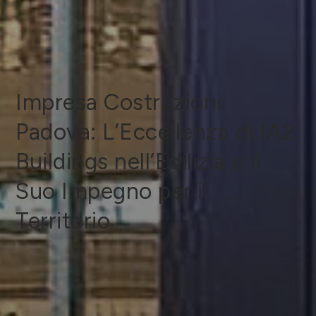
Impresa Costruzioni
Padova: L’Eccellenza di IA2
Buildings nell’Edilizia e il
Suo Impegno per il
Territorio