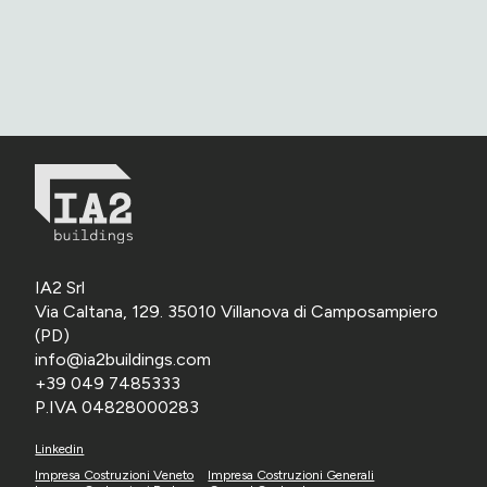
IA2 Srl
Via Caltana, 129. 35010 Villanova di Camposampiero
(PD)
info@ia2buildings.com
+39 049 7485333
P.IVA 04828000283
Linkedin
Impresa Costruzioni Veneto
Impresa Costruzioni Generali