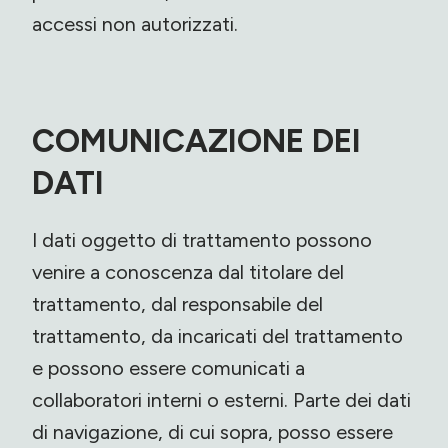
accessi non autorizzati.
COMUNICAZIONE DEI
DATI
I dati oggetto di trattamento possono
venire a conoscenza dal titolare del
trattamento, dal responsabile del
trattamento, da incaricati del trattamento
e possono essere comunicati a
collaboratori interni o esterni. Parte dei dati
di navigazione, di cui sopra, posso essere