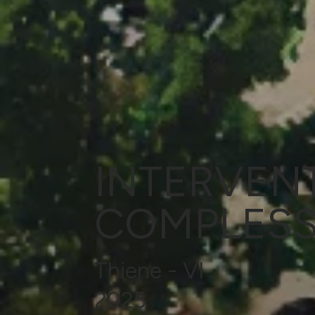
INTERVENT
COMPLESS
Thiene - VI
2025