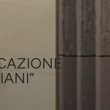
ICAZIONE
ANI”