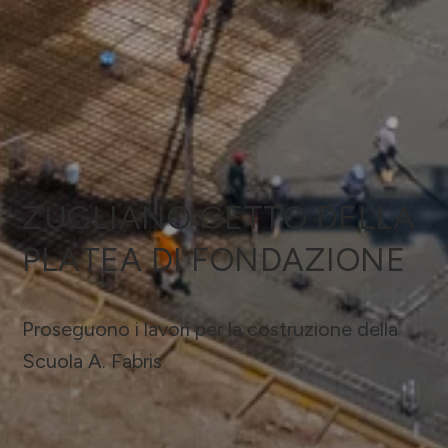
ZUGLIANO GETTO DELLA
PLATEA DI FONDAZIONE
Proseguono i lavori per la costruzione della
Scuola A. Fabris