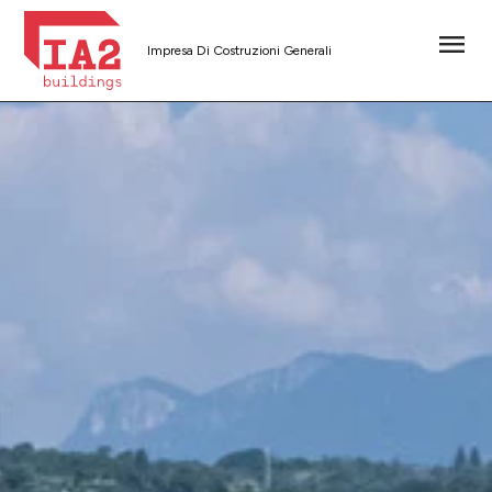
Impresa Di Costruzioni Generali